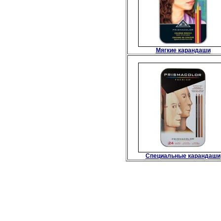
Мягкие карандаши
Специальные карандаши