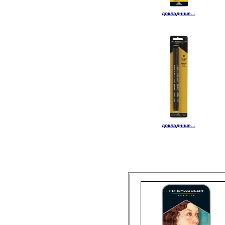
докладніше...
докладніше...