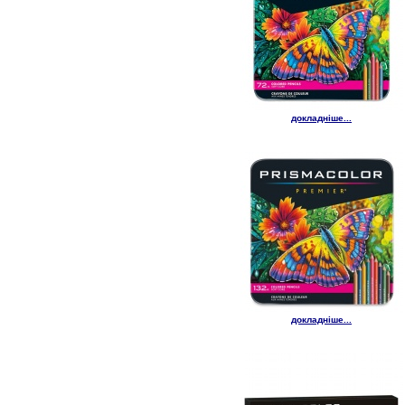
докладніше...
докладніше...