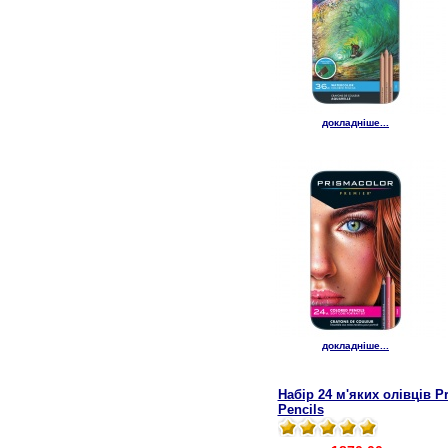
докладніше...
докладніше...
Набір 24 м'яких олівців 
Pencils