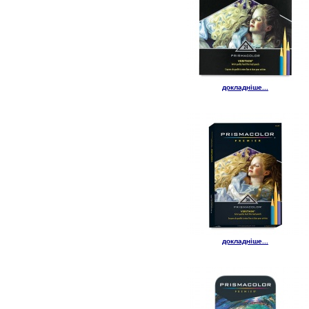
докладніше...
докладніше...