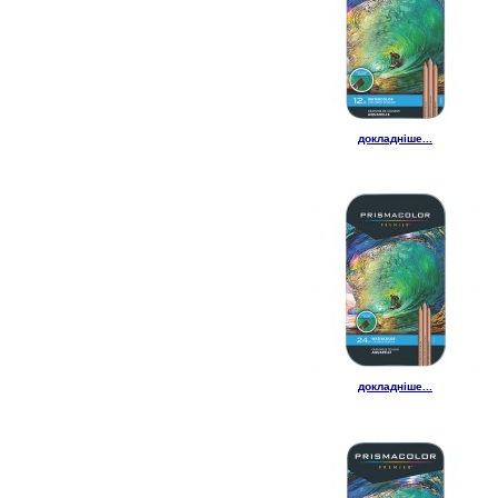
докладніше...
докладніше...