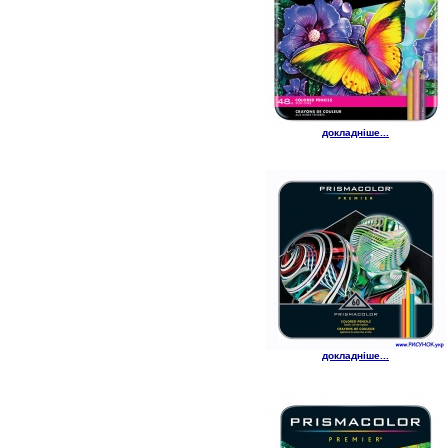
докладніше...
докладніше...