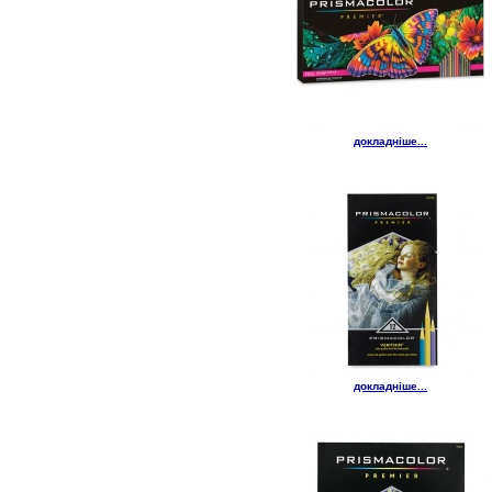
докладніше...
докладніше...